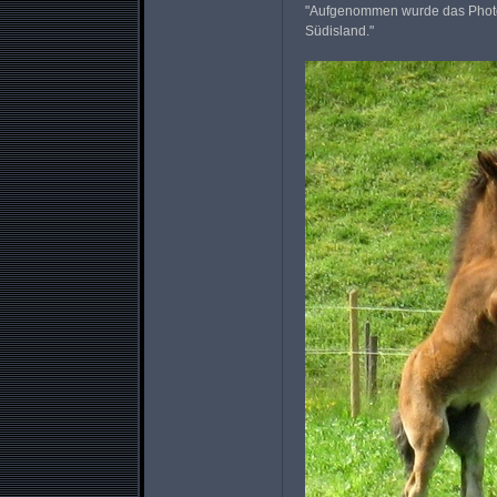
"Aufgenommen wurde das Photo
Südisland."