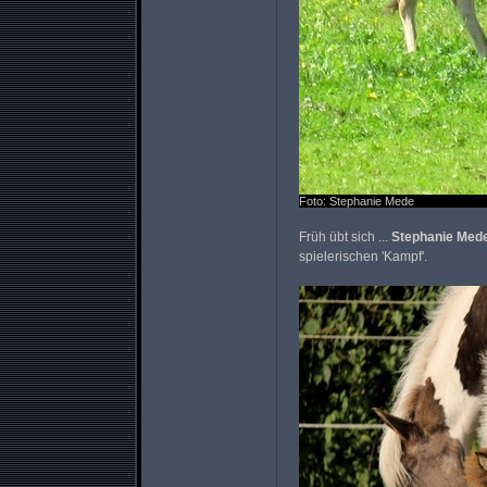
Foto: Stephanie Mede
Früh übt sich ...
Stephanie Med
spielerischen 'Kampf'.