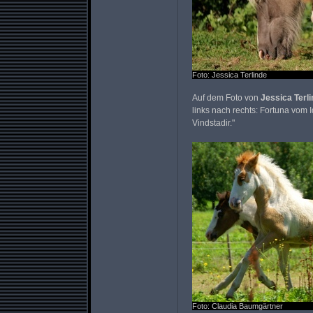
Foto: Jessica Terlinde
Auf dem Foto von
Jessica Terl
links nach rechts: Fortuna vom I
Vindstadir."
Foto: Claudia Baumgärtner