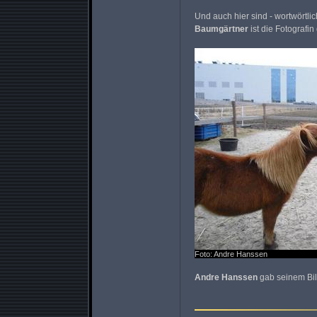
Und auch hier sind - wortwörtlic
Baumgärtner
ist die Fotografi
Foto: Andre Hanssen
Andre Hanssen
gab seinem Bil