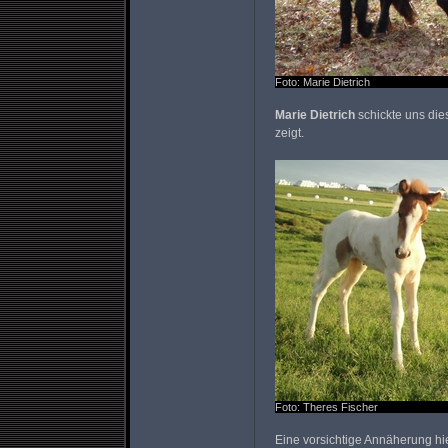
Foto: Marie Dietrich
Marie Dietrich
schickte uns die
zeigt.
Foto: Theres Fischer
Eine vorsichtige Annäherung hi