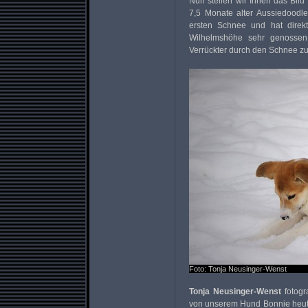
Nun stellen wir Ihnen das Bil
7,5 Monate alter Aussiedoodl
ersten Schnee und hat dire
Wilhelmshöhe sehr genossen,
Verrückter durch den Schnee zu f
Foto: Tonja Neusinger-Wenst
Tonja Neusinger-Wenst
fotogr
von unserem Hund Bonnie heute 