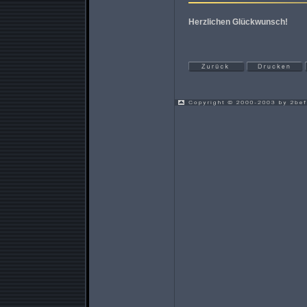
Herzlichen Glückwunsch!