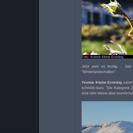
Foto: Yvonne Kleine-Ernsting
Jetzt wird es frostig ... hi
"Winterlandschaften":
Yvonne Kleine-Ernsting
nahm m
schreibt dazu: "Die Kategorie 
eine sehr kleine aber wundersch