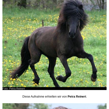
Foto: Petra Reinert
Diese Aufnahme erhielten wir von
Petra Reinert
.