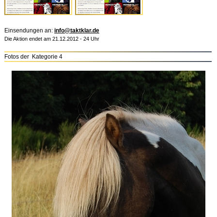
Einsendungen an:
info@taktklar.de
Die Aktion endet am 21.12.2012 - 24 Uhr
Fotos der Kategorie 4