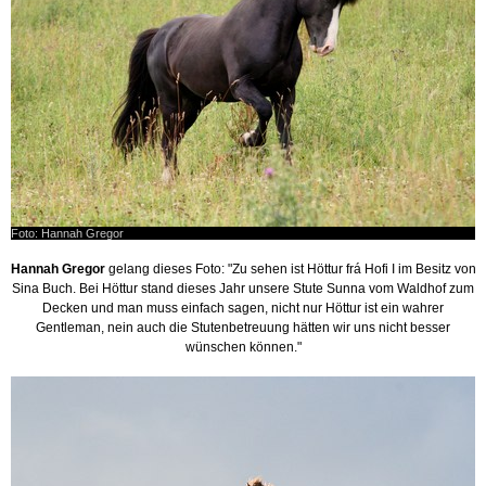
Foto: Hannah Gregor
Hannah Gregor
gelang dieses Foto: "Zu sehen ist Höttur frá Hofi I im Besitz von
Sina Buch. Bei Höttur stand dieses Jahr unsere Stute Sunna vom Waldhof zum
Decken und man muss einfach sagen, nicht nur Höttur ist ein wahrer
Gentleman, nein auch die Stutenbetreuung hätten wir uns nicht besser
wünschen können."