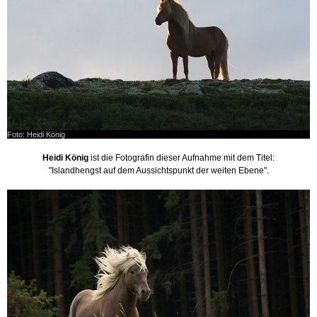
Foto: Heidi König
Heidi König
ist die Fotografin dieser Aufnahme mit dem Titel:
"Islandhengst auf dem Aussichtspunkt der weiten Ebene".