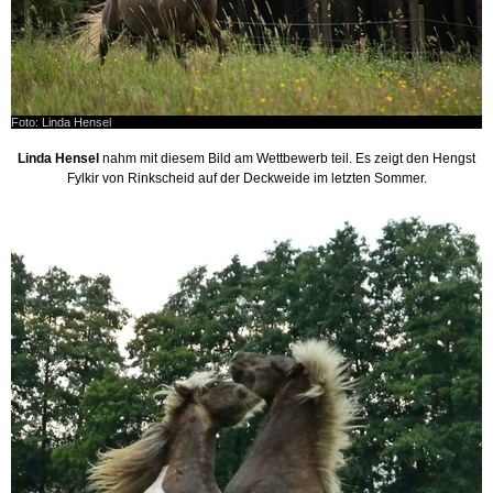
Foto: Linda Hensel
Linda Hensel
nahm mit diesem Bild am Wettbewerb teil. Es zeigt den Hengst
Fylkir von Rinkscheid auf der Deckweide im letzten Sommer.