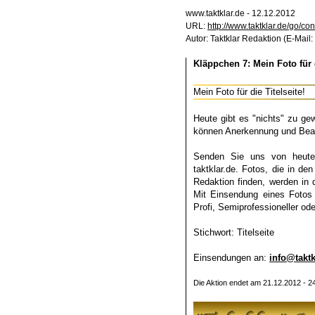
www.taktklar.de - 12.12.2012
URL:
http://www.taktklar.de/go/c
Autor: Taktklar Redaktion (E-Mail:
Kläppchen 7: Mein Foto für d
Mein Foto für die Titelseite!
Heute gibt es "nichts" zu g
können Anerkennung und Beac
Senden Sie uns von heute a
taktklar.de. Fotos, die in 
Redaktion finden, werden in 
Mit Einsendung eines Fotos 
Profi, Semiprofessioneller od
Stichwort: Titelseite
Einsendungen an:
info@taktk
Die Aktion endet am 21.12.2012 - 2