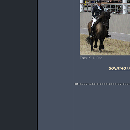
Foto: K.-H.Frie
SONNTAG / Fi