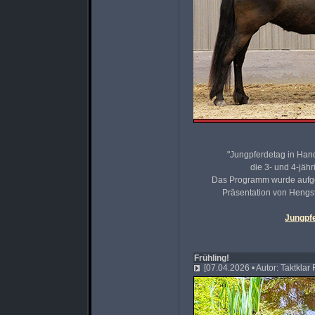
"Jungpferdetag in Ha
die 3- und 4-jäh
Das Programm wurde aufgel
Präsentation von Hengs
Jungpfe
Frühling!
[07.04.2026 • Autor: Taktklar