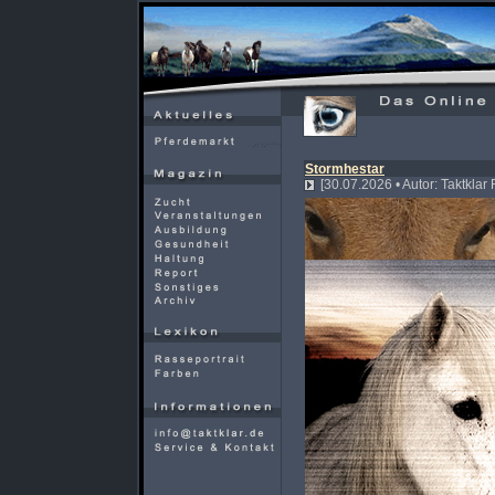
Stormhestar
[30.07.2026 • Autor: Taktklar