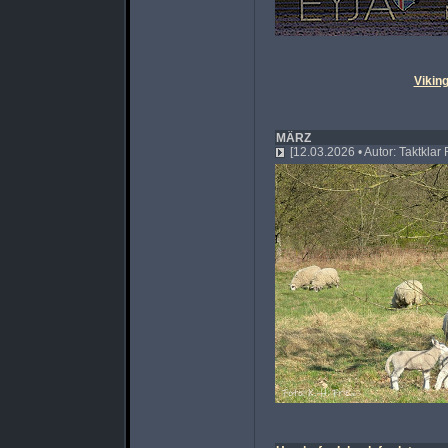
Vikin
MÄRZ
[12.03.2026 • Autor: Taktklar