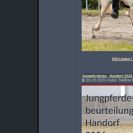
OSI Lingen 
Jungpferdetag - Handorf 2026
[01.05.2026 • Autor: Taktklar