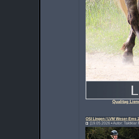
Qualitag Lien
OSI Lingen / LVM Weser-Ems 
[19.05.2026 • Autor: Taktklar