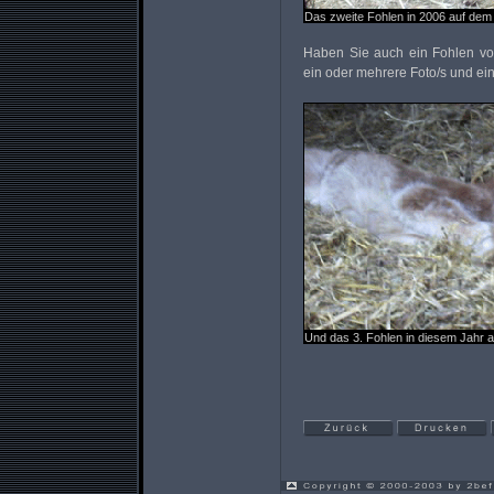
Das zweite Fohlen in 2006 auf dem
Haben Sie auch ein Fohlen vo
ein oder mehrere Foto/s und e
Und das 3. Fohlen in diesem Jahr 