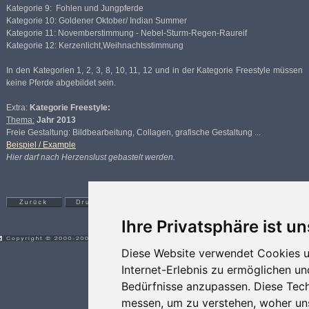
Kategorie 9: Fohlen und Jungpferde
Kategorie 10: Goldener Oktober/ Indian Summer
Kategorie 11: Novemberstimmung - Nebel-Sturm-Regen-Raureif
Kategorie 12: Kerzenlicht,Weihnachtsstimmung
In den Kategorien 1, 2, 3, 8, 10, 11, 12 und in der Kategorie Freestyle müssen
keine Pferde abgebildet sein.
Extra:
Kategorie Freestyle:
Thema:
Jahr 2013
Freie Gestaltung: Bildbearbeitung, Collagen, grafische Gestaltung ...
Beispiel / Example
Hier darf nach Herzenslust gebastelt werden.
Ihre Privatsphäre ist un
Diese Website verwendet Cookies u
Internet-Erlebnis zu ermöglichen un
Bedürfnisse anzupassen. Diese Tec
messen, um zu verstehen, woher u