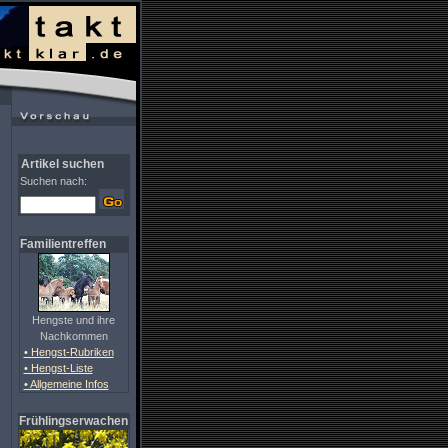
Artikel suchen
Suchen nach:
Familientreffen
Hengste und ihre
Nachkommen
• Hengst-Rubriken
• Hengst-Liste
• Allgemeine Infos
Frühlingserwachen