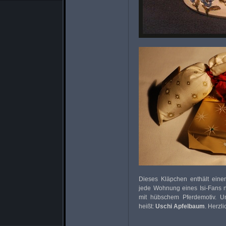
Dieses Kläpchen enthält einen
jede Wohnung eines Isi-Fans n
mit hübschem Pferdemotiv. Un
heißt:
Uschi Apfelbaum
. Herzl