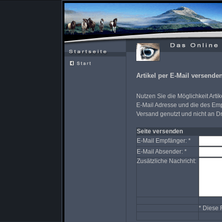
Artikel per E-Mail versende
Nutzen Sie die Möglichkeit Artik
E-Mail Adresse und die des Emp
Versand genutzt und nicht an Dr
Seite versenden
E-Mail Empfänger: *
E-Mail Absender: *
Zusätzliche Nachricht:
* Diese 